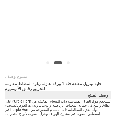
PRIVACY
POLICY
منتوج وصف
خلية نيتريل مغلقة فئة 1 ورقة عازلة رغوة المطاط مقاومة
للحريق رقائق الألومنيوم
وصف المنتج
تستخدم مواد العزل المطاطية ذات المسام المغلقة من Purple Horn على
نطاق واسع في حماية المعدات الرياضية والوسائد وبدلات الغوص.تُستخدم
مواد العزل المطاطية ذات المسام المفتوحة من Purple Horn في
امتصاص الصوت في مجاري الهواء ، وعزل الصوت لألواح الجدران ،