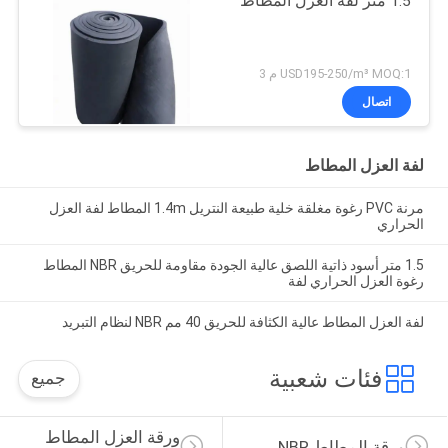
1.5 متر لفة العزل المطاط
USD195-250/m³ MOQ:1 م 3
اتصال
لفة العزل المطاط
مرنة PVC رغوة مغلقة خلية طبيعة النتريل 1.4m المطاط لفة العزل
الحراري
1.5 متر أسود ذاتية اللصق عالية الجودة مقاومة للحريق NBR المطاط
رغوة العزل الحراري لفة
لفة العزل المطاط عالية الكثافة للحريق 40 مم NBR لنظام التبريد
فئات شعبية
جميع
ورقة العزل المطاط 
ورقة المطاط NBR