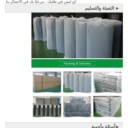
أي لبس في طلبك ، مرحبًا بك في الاتصال بنا.
► التعبئة والتسليم
►أسئلة وأجوبة