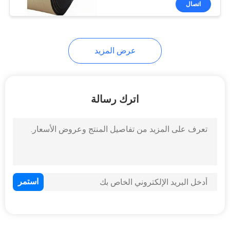
اتصال
12
أهداف كلاي حمامة
عرض المزيد
اترك رسالة
23
حصيرة اليوغا عدم
الانزلاق
9