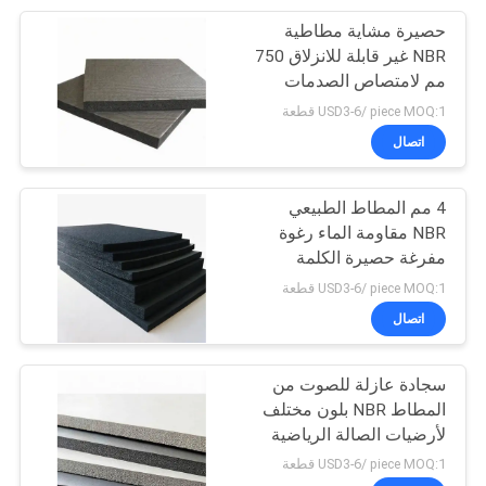
حصيرة مشاية مطاطية
13
NBR غير قابلة للانزلاق 750
مم لامتصاص الصدمات
حصيرة أرضية المشاية
USD3-6/ piece MOQ:1 قطعة
اتصال
4 مم المطاط الطبيعي
NBR مقاومة الماء رغوة
مفرغة حصيرة الكلمة
13
USD3-6/ piece MOQ:1 قطعة
اتصال
أهداف الرماية بالطين
سجادة عازلة للصوت من
المطاط NBR بلون مختلف
لأرضيات الصالة الرياضية
USD3-6/ piece MOQ:1 قطعة