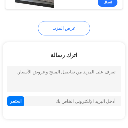
اتصال
12
أهداف كلاي حمامة
عرض المزيد
اترك رسالة
23
حصيرة اليوغا عدم
الانزلاق
9