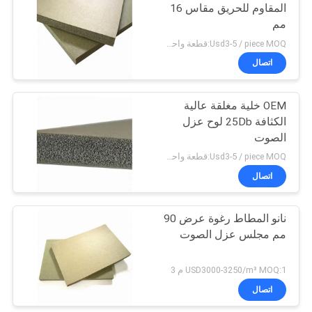
المقاوم للحريق مقاس 16
مم
23
Usd3-5 / piece MOQ:قطعة واحدة
اتصال
وسادة الحديد الرغوية
OEM خلية مغلقة عالية
الكثافة 25Db لوح عزل
الصوت
Usd3-5 / piece MOQ:قطعة واحدة
اتصال
22
قبضة من المطاط
نانو المطاط رغوة عرض 90
مم مجلس عزل الصوت
الإسفنجي
USD3000-3250/m³ MOQ:1 م 3
اتصال