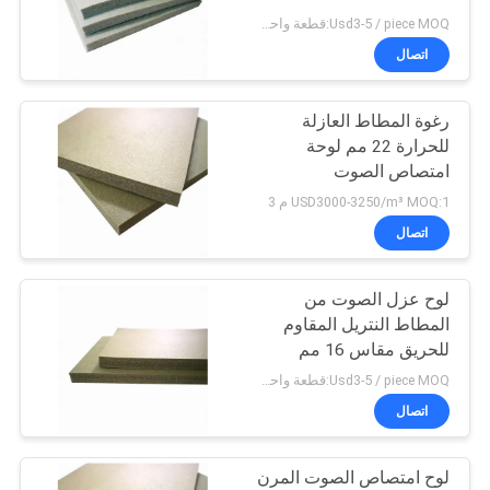
Usd3-5 / piece MOQ:قطعة واحدة
PRIVACY
اتصال
21
POLICY
رغوة المطاط العازلة
مجلس عزل الصوت
للحرارة 22 مم لوحة
امتصاص الصوت
USD3000-3250/m³ MOQ:1 م 3
اتصال
لوح عزل الصوت من
25
المطاط النتريل المقاوم
أنبوب عزل المطاط
للحريق مقاس 16 مم
Usd3-5 / piece MOQ:قطعة واحدة
النتريل
اتصال
لوح امتصاص الصوت المرن