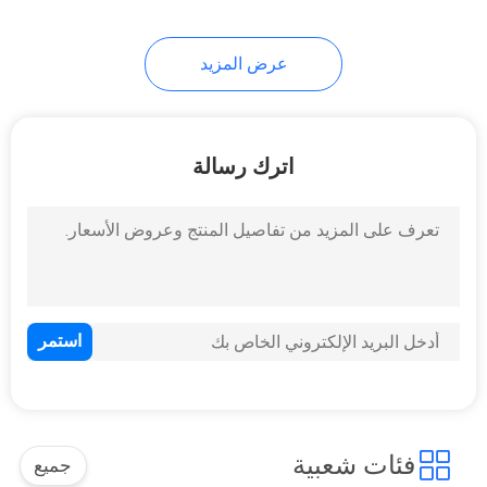
13
عرض المزيد
حصيرة أرضية المشاية
اترك رسالة
13
أهداف الرماية بالطين
فئات شعبية
جميع