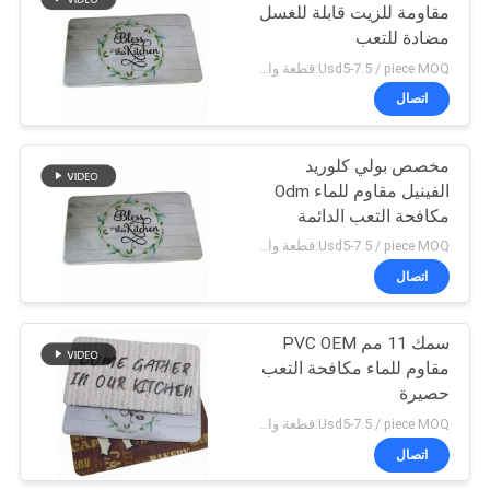
مقاومة للزيت قابلة للغسل
مضادة للتعب
23
Usd5-7.5 / piece MOQ:قطعة واحدة
اتصال
وسادة الحديد الرغوية
مخصص بولي كلوريد
الفينيل مقاوم للماء Odm
مكافحة التعب الدائمة
حصيرة 510x1220mm
Usd5-7.5 / piece MOQ:قطعة واحدة
اتصال
22
قبضة من المطاط
سمك 11 مم PVC OEM
مقاوم للماء مكافحة التعب
الإسفنجي
حصيرة
Usd5-7.5 / piece MOQ:قطعة واحدة
اتصال