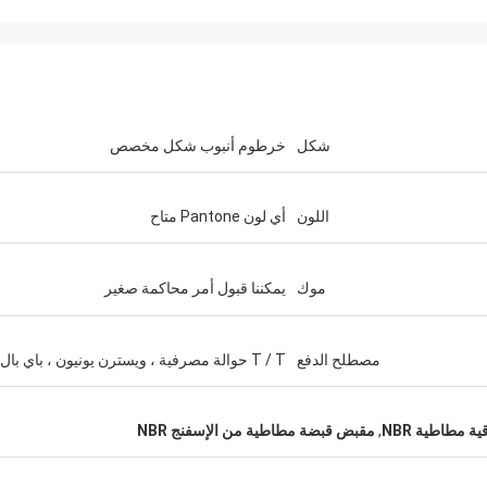
شكل
خرطوم أنبوب شكل مخصص
اللون
أي لون Pantone متاح
موك
يمكننا قبول أمر محاكمة صغير
مصطلح الدفع
T / T حوالة مصرفية ، ويسترن يونيون ، باي بال
ة مطاطية NBR
,
مقبض قبضة مطاطية من الإسفنج NBR