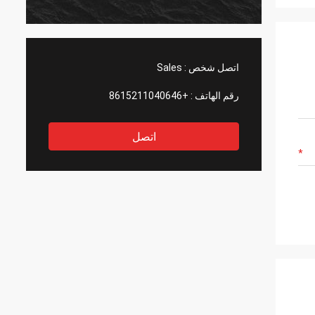
اتصل شخص :
Sales
رقم الهاتف :
+8615211040646
اتصل