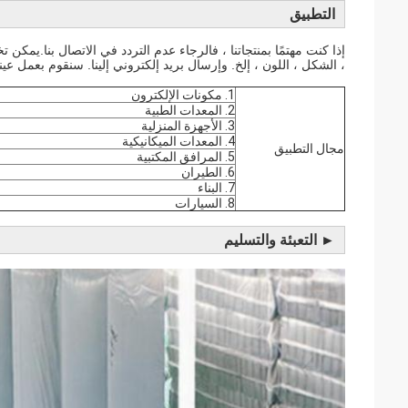
التطبيق
إذا كنت مهتمًا بمنتجاتنا ، فالرجاء عدم التردد في الاتصال بنا.يمك
، الشكل ، اللون ، إلخ. وإرسال بريد إلكتروني إلينا. سنقوم بعمل عي
1. مكونات الإلكترون
2. المعدات الطبية
3. الأجهزة المنزلية
4. المعدات الميكانيكية
مجال التطبيق
5. المرافق المكتبية
6. الطيران
7. البناء
8. السيارات
► التعبئة والتسليم