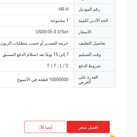
رقم الموديل
HR-H
الحد الأدنى لكمية
1 مجموعة
الأسعار
USD0.05-0.3/Set
تفاصيل التغليف
حزمة التصدير أو حسب متطلبات الزبون
وقت التسليم
7 إلى 15 يومًا بعد استلام الدفع المسبق
شروط الدفع
T / T ، L / C.
القدرة على
10000000 قطعة في الأسبوع
العرض
افضل سعر
ﺎﺘﺼﻟ ﺍﻶﻧ