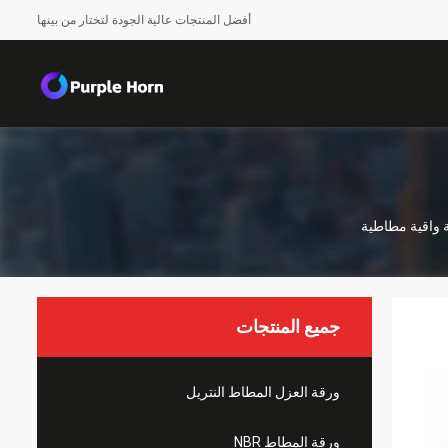
أفضل المنتجات عالية الجودة لتختار من بينها
ة واقية مطاطية
جميع المنتجات
ورقة العزل المطاط النتريل
ورقة المطاط NBR