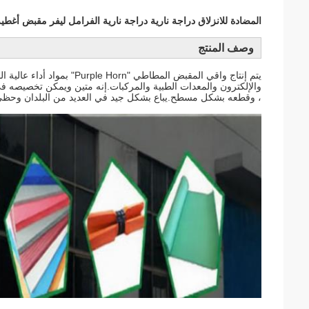
المضادة للانزلاق دراجة نارية دراجة نارية الفرامل ليفر مقبض أغطي
وصف المنتج
والإلكترون والمعدات الطبية والمركبات.إنه متين ويمكن تخصيصه في
، وقطعه بشكل مسطح.يباع بشكل جيد في العديد من البلدان وحظي ب