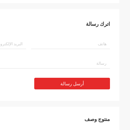
اترك رسالة
أرسل رسالة
منتوج وصف