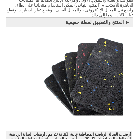
الجاهزة للاستخدام (المنتج النهائي).يمكن استخدام منتجاتنا على نطاق
واسع في المجال الإلكتروني ، والمجال الطبي ، وقطع غيار السيارات وقطع
غيار الآلات ، وما إلى ذلك.
►
المنتج والتطبيق لقطة حقيقية
أرضيات الصالة الرياضية المطاطية عالية الكثافة 20 مم ، أرضيات الصالة الرياضية
المطاطية المضادة للانزلاق 20 مم ، أرضيات الصالة الرياضية المطاطية المقاومة