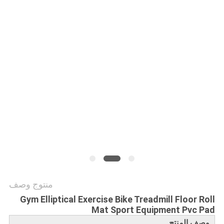
PRIVACY
POLICY
منتوج وصف
Gym Elliptical Exercise Bike Treadmill Floor Roll
Mat Sport Equipment Pvc Pad
وصف المنتج