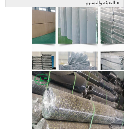
► التعبئة والتسليم