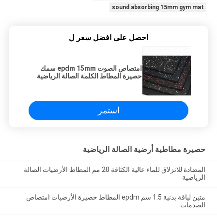
sound absorbing 15mm gym mat
احصل على افضل سعر ل
امتصاص الصوت epdm 15mm سمك
حصيرة المطاط الكلمة الصالة الرياضية
استمر
حصيرة مطاطية أرضية الصالة الرياضية
المضادة للانزلاق للماء عالية الكثافة 20 مم المطاط الأرضيات الصالة
الرياضية
متين لياقة بدنية 1.5 سم epdm المطاط حصيرة الأرضيات امتصاص
الصدمات